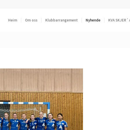
Heim
Om oss
Klubbarrangement
Nyhende
KVA SKJER´ 