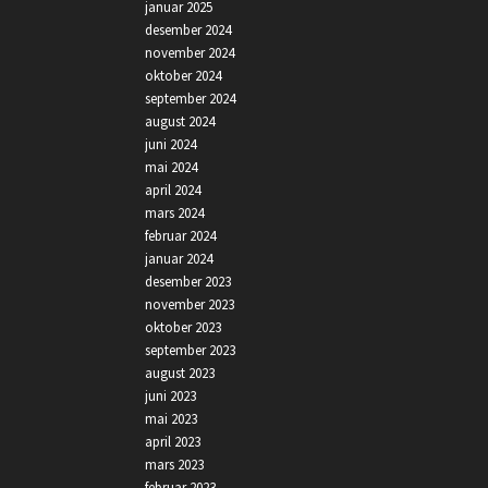
januar 2025
desember 2024
november 2024
oktober 2024
september 2024
august 2024
juni 2024
mai 2024
april 2024
mars 2024
februar 2024
januar 2024
desember 2023
november 2023
oktober 2023
september 2023
august 2023
juni 2023
mai 2023
april 2023
mars 2023
februar 2023