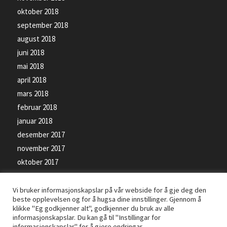
oktober 2018
september 2018
august 2018
juni 2018
mai 2018
april 2018
mars 2018
februar 2018
januar 2018
desember 2017
november 2017
oktober 2017
september 2017
Vi bruker informasjonskapslar på vår webside for å gje deg den
beste opplevelsen og for å hugsa dine innstillinger. Gjennom å
klikke "Eg godkjenner alt", godkjenner du bruk av alle
informasjonskapslar. Du kan gå til "Instillingar for
informasjonskapslar" for å gjere endringar.