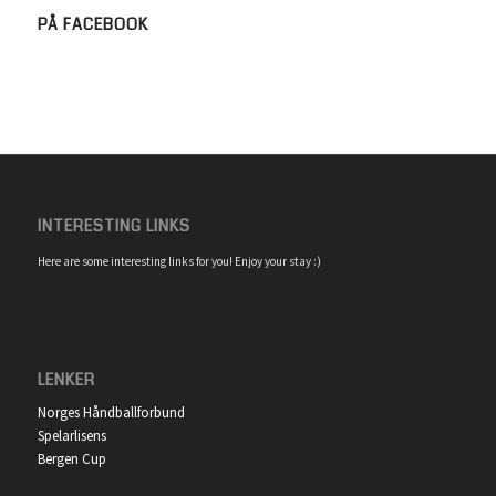
PÅ FACEBOOK
INTERESTING LINKS
Here are some interesting links for you! Enjoy your stay :)
LENKER
Norges Håndballforbund
Spelarlisens
Bergen Cup