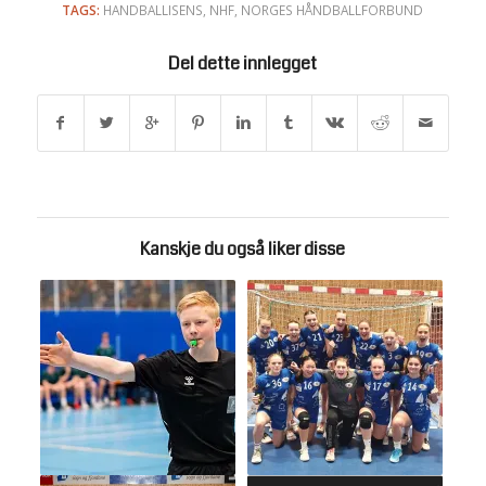
TAGS:
HANDBALLISENS
,
NHF
,
NORGES HÅNDBALLFORBUND
Del dette innlegget
Kanskje du også liker disse