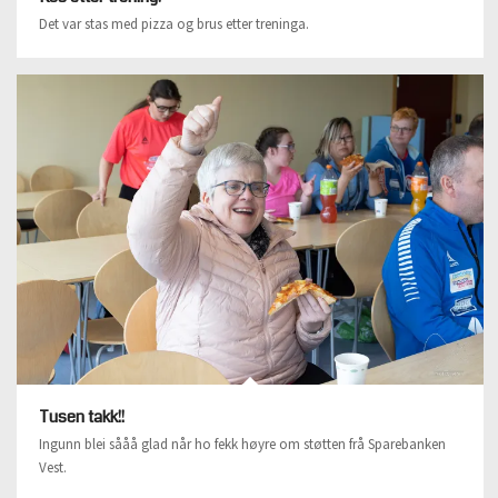
Det var stas med pizza og brus etter treninga.
Tusen takk!!
Ingunn blei sååå glad når ho fekk høyre om støtten frå Sparebanken
Vest.