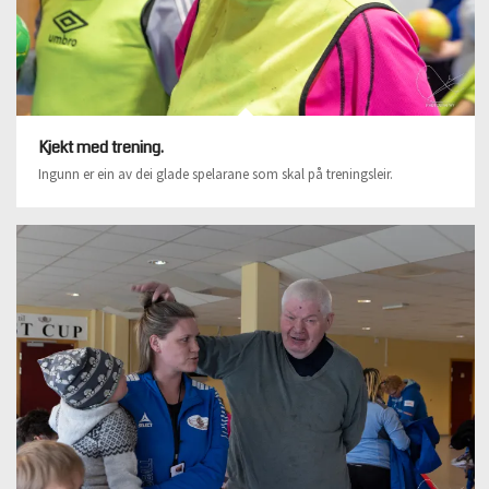
Kjekt med trening.
Ingunn er ein av dei glade spelarane som skal på treningsleir.