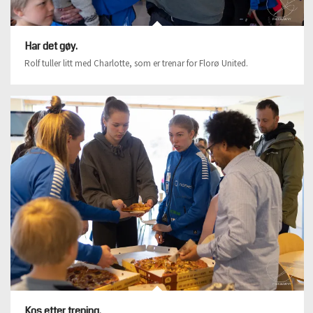
Har det gøy.
Rolf tuller litt med Charlotte, som er trenar for Florø United.
Kos etter trening.