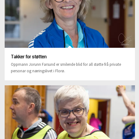
Takker for støtten
Oppmann Jorunn Farsund er smilende blid for all støtte frå private
personar og næringslivet i Florø.