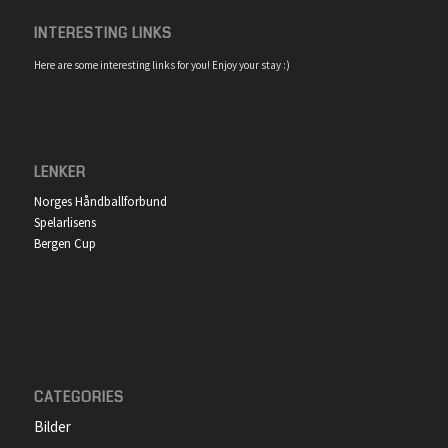
INTERESTING LINKS
Here are some interesting links for you! Enjoy your stay :)
LENKER
Norges Håndballforbund
Spelarlisens
Bergen Cup
CATEGORIES
Bilder