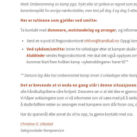
Merk: Omberamming av kamp pga. frykt eller at spillere er regnet som 
karanteneplikt for øvrige nærkontakter, men test på dag 3 og dag 5 ett
Her er rutinene som gjelder ved smitte:
Ta kontakt med
dommere,
motstanderlag
og
arrangør
, og informe
Send en e-post til Regionskontoret
nhf.rvn@handball.no
Oppgi
ka
Ved sykdom/smitte:
Innen tre virkedager etter at kampen skulle 
klubbleder
sendes Regionskontoret. Her skal det også opplyses 
kommer klart frem hvilken kamp «sykemeldingene» hører til.**
** Dersom lag ikke har omberammet kamp innen 3 virkedager etter kampda
Det er krevende at vi enda en gang står i denne situasjonen
alle håndballspillerne våre fortjent. Dessverre ser vi at det ikke er gjenn
Vi håper avklaringene som vi nå informerer om vil være med på å senke pr
å skulle fullføre resten av sesongen med kampene som står foran oss, o
Har du spørsmål eller annet du vil ta opp, ta gjerne kontakt med oss.
Christine O. Ullestad
Seksjonsleder Kampservice