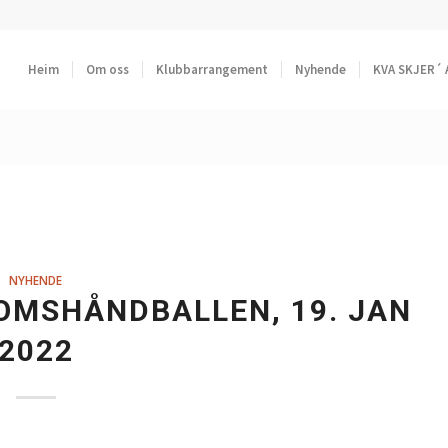
Heim
Om oss
Klubbarrangement
Nyhende
KVA SKJER´ 
NYHENDE
DOMSHÅNDBALLEN, 19. JAN
2022