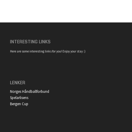
INTERESTING LINKS
Here are some interesting links for you! Enjoy your stay :)
LENKER
Norges Håndballforbund
Spelarlisens
Bergen Cup