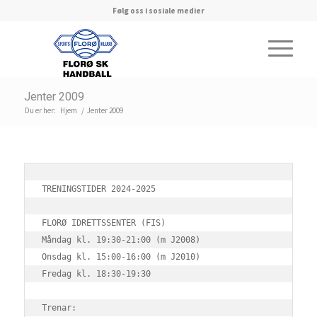
Følg oss i sosiale medier
Jenter 2009
Du er her:
Hjem
/
Jenter 2009
TRENINGSTIDER 2024-2025

FLORØ IDRETTSSENTER (FIS)

Måndag kl. 19:30-21:00 (m J2008)

Onsdag kl. 15:00-16:00 (m J2010)

Fredag kl. 18:30-19:30 

Trenar: 
