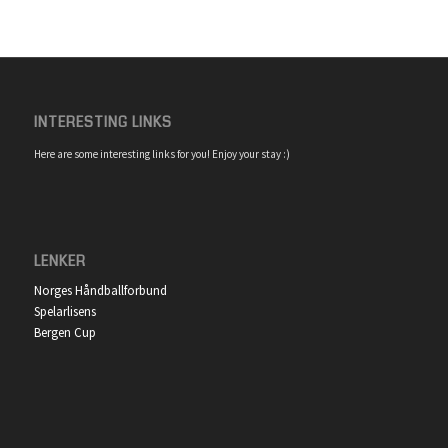
INTERESTING LINKS
Here are some interesting links for you! Enjoy your stay :)
LENKER
Norges Håndballforbund
Spelarlisens
Bergen Cup