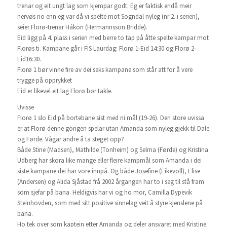
trenar og eit ungt lag som kjempar godt. Eg er faktisk endå meir
nervøs no enn eg var då vi spelte mot Sogndal nyleg (nr 2. i serien),
seier Florø-trenar Hákon (Hermannsson Bridde).
Eid ligg på 4. plass i serien med berre to tap på åtte spelte kampar mot
Florøs ti. Kampane går i FIS Laurdag: Florø 1-Eid 14:30 og Florø 2-
Eid16:30.
Florø 1 bør vinne fire av dei seks kampane som står att for å vere
trygge på opprykket
Eid er likevel eit lag Florø bør takle.
Uvisse
Florø 1 slo Eid på bortebane sist med ni mål (19-26). Den store uvissa
er at Florø denne gongen spelar utan Amanda som nyleg gjekk til Dale
og Førde. Vågar andre å ta steget opp?
Både Stine (Madsen), Mathilde (Tonheim) og Selma (Førde) og Kristina
Udberg har skora like mange eller fleire kampmål som Amanda i dei
siste kampane dei har vore innpå. Og både Josefine (Eikevoll), Elise
(Andersen) og Alida Sjåstad frå 2002 årgangen har to i seg til stå fram
som sjefar på bana. Heldigvis har vi og ho mor, Camilla Dypevik
Steinhovden, som med sitt positive sinnelag veit å styre kjenslene på
bana.
Ho tek over som kaptein etter Amanda og deler ansvaret med Kristine