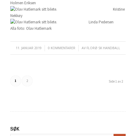
Holmen Eriksen
Kristine
Nekkøy
Linda Pedersen
Alla foto: Olav Hatlemark
11. JANUAR 2019
/
0 KOMMENTARER
/
AV
FLORØ SK HANDBALL
1
2
Side 1 av 2
SØK