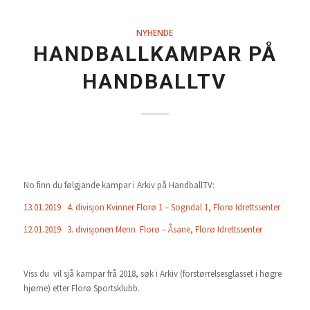
NYHENDE
HANDBALLKAMPAR PÅ
HANDBALLTV
No finn du følgjande kampar i Arkiv på HandballTV:
13.01.2019 4. divisjon Kvinner Florø 1 – Sogndal 1, Florø Idrettssenter
12.01.2019 3. divisjonen Menn Florø – Åsane, Florø Idrettssenter
Viss du vil sjå kampar frå 2018, søk i Arkiv (forstørrelsesglasset i høgre
hjørne) etter Florø Sportsklubb.