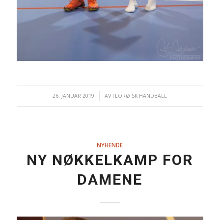
26. JANUAR 2019
/
AV
FLORØ SK HANDBALL
NYHENDE
NY NØKKELKAMP FOR
DAMENE