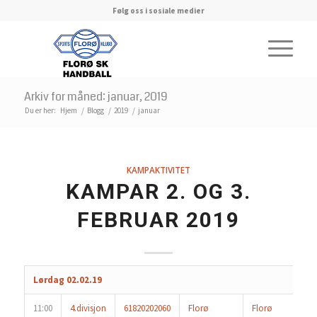
Følg oss i sosiale medier
Arkiv for måned: januar, 2019
Du er her:
Hjem
/
Blogg
/
2019
/
januar
KAMPAKTIVITET
KAMPAR 2. OG 3.
FEBRUAR 2019
Lørdag 02.02.19
11:00
4.divisjon
61820202060
Florø
Florø