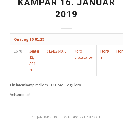
KAMPAR 16. JANUAR
2019
Onsdag 16.01.19
16:40
Jenter
61241204070
Florø
Florø
Florø
12,
idrettssenter
3
A04
SF
Ein internkamp mellom J12 Florø 3 og Florø 1
Velkommen!
16. JANUAR 2019
/
AV
FLORØ SK HANDBALL