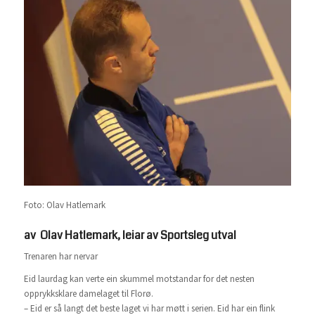
Foto: Olav Hatlemark
av Olav Hatlemark, leiar av Sportsleg utval
Trenaren har nervar
Eid laurdag kan verte ein skummel motstandar for det nesten
opprykksklare damelaget til Florø.
– Eid er så langt det beste laget vi har møtt i serien. Eid har ein flink