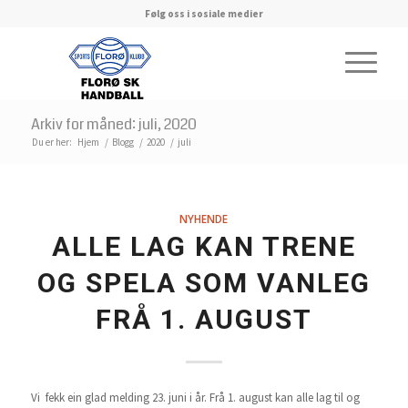
Følg oss i sosiale medier
Arkiv for måned: juli, 2020
Du er her:
Hjem
/
Blogg
/
2020
/
juli
NYHENDE
ALLE LAG KAN TRENE
OG SPELA SOM VANLEG
FRÅ 1. AUGUST
Vi fekk ein glad melding 23. juni i år. Frå 1. august kan alle lag til og