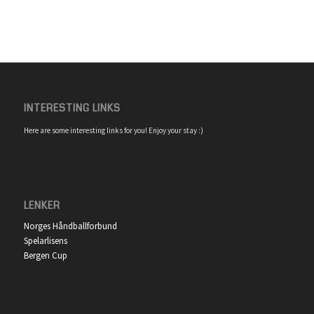
INTERESTING LINKS
Here are some interesting links for you! Enjoy your stay :)
LENKER
Norges Håndballforbund
Spelarlisens
Bergen Cup