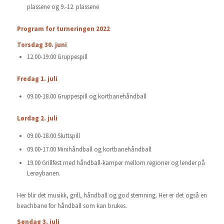
plassene og 9.-12. plassene
Program for turneringen 2022
Torsdag 30. juni
12.00-19.00 Gruppespill
Fredag 1. juli
09.00-18.00 Gruppespill og kortbanehåndball
Lørdag 2. juli
09.00-18.00 Sluttspill
09.00-17.00 Minihåndball og kortbanehåndball
19.00 Grillfest med håndball-kamper mellom regioner og lender på
Lerøybanen.
Her blir det musikk, grill, håndball og god stemning. Her er det også en
beachbane for håndball som kan brukes.
Søndag 3. juli