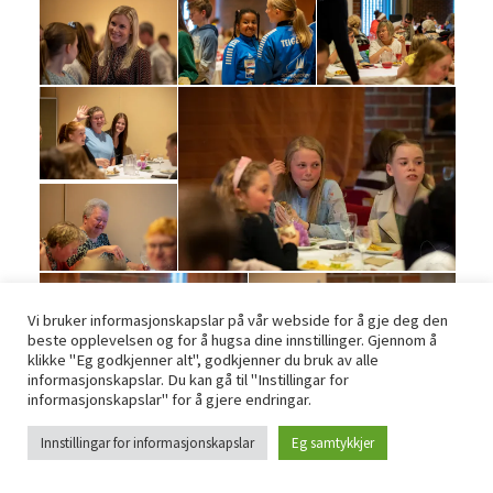
Vi bruker informasjonskapslar på vår webside for å gje deg den
beste opplevelsen og for å hugsa dine innstillinger. Gjennom å
klikke "Eg godkjenner alt", godkjenner du bruk av alle
informasjonskapslar. Du kan gå til "Instillingar for
informasjonskapslar" for å gjere endringar.
Innstillingar for informasjonskapslar
Eg samtykkjer