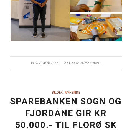
13. OKTOBER 2022
/
AV
FLORØ SK HANDBALL
BILDER
,
NYHENDE
SPAREBANKEN SOGN OG
FJORDANE GIR KR
50.000.- TIL FLORØ SK