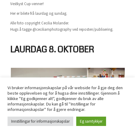
Vestkyst Cup-venner!
Her er bilete frå laurdag og sundag.
Alle foto copyright Cecilia Molander.
Hugs å tagge @ceciliamphotography ved reposten/publisering.
LAURDAG 8. OKTOBER
Vi bruker informasjonskapslar på vår webside for å gje deg den
beste opplevelsen og for å hugsa dine innstillinger. Gjennom å
klikke "Eg godkjenner alt", godkjenner du bruk av alle
informasjonskapslar. Du kan gå til "Instillingar for
informasjonskapslar" for å gjere endringar.
Innstillingar for informasjonskapslar
Eg samtykkjer