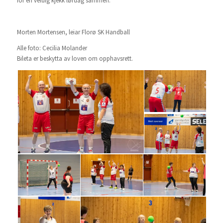
for en veldig kjekk lørdag sammen.
Morten Mortensen, leiar Florø SK Handball
Alle foto: Cecilia Molander
Bileta er beskytta av loven om opphavsrett.