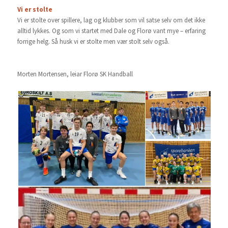
Vi er stolte
Vi er stolte over spillere, lag og klubber som vil satse selv om det ikke
alltid lykkes. Og som vi startet med Dale og Florø vant mye – erfaring
forrige helg. Så husk vi er stolte men vær stolt selv også.
Morten Mortensen, leiar Florø SK Handball