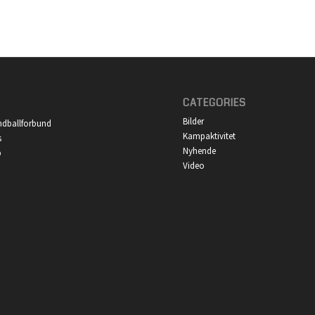
CATEGORIES
Bilder
ndballforbund
Kampaktivitet
s
Nyhende
p
Video