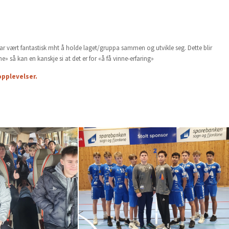
 har vært fantastisk mht å holde laget/gruppa sammen og utvikle seg. Dette blir
e» så kan en kanskje si at det er for «å få vinne-erfaring»
 opplevelser.