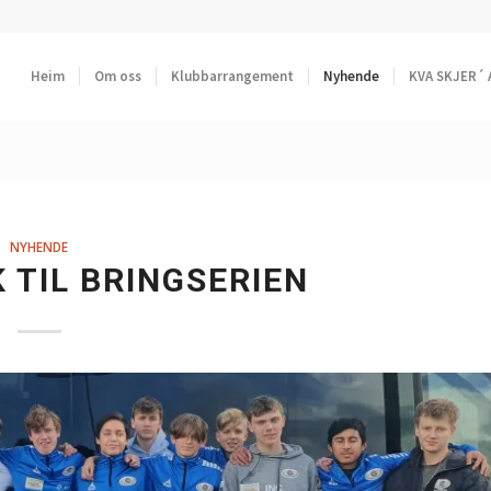
Heim
Om oss
Klubbarrangement
Nyhende
KVA SKJER´ 
NYHENDE
 TIL BRINGSERIEN