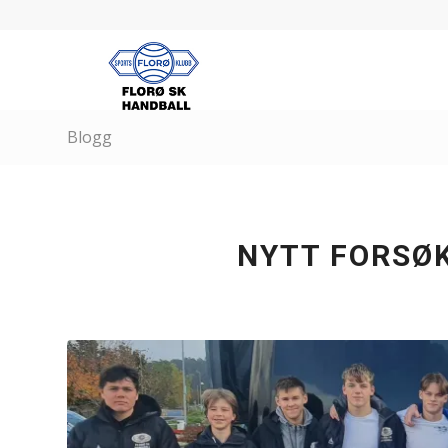
Blogg
NYTT FORSØK