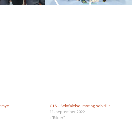
nt mye….
G16 – Selvfølelse, mot og selvtillit
11. september 2022
i "Bilder"