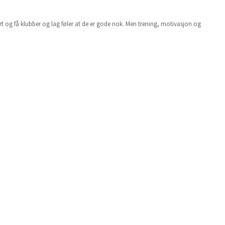
isert og få klubber og lag føler at de er gode nok. Men trening, motivasjon og