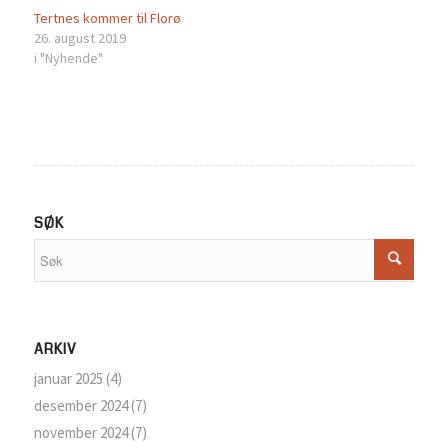
Tertnes kommer til Florø
26. august 2019
i "Nyhende"
SØK
ARKIV
januar 2025
(4)
desember 2024
(7)
november 2024
(7)