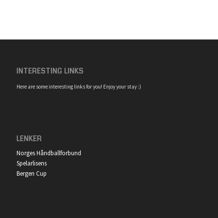
INTERESTING LINKS
Here are some interesting links for you! Enjoy your stay :)
LENKER
Norges Håndballforbund
Spelarlisens
Bergen Cup