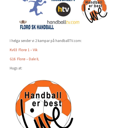
I helga sender vi 2 kampar på handballTV.com:
Kv03 Florø 1 – Vik
G16 Florø – Dale IL
Hugs at: