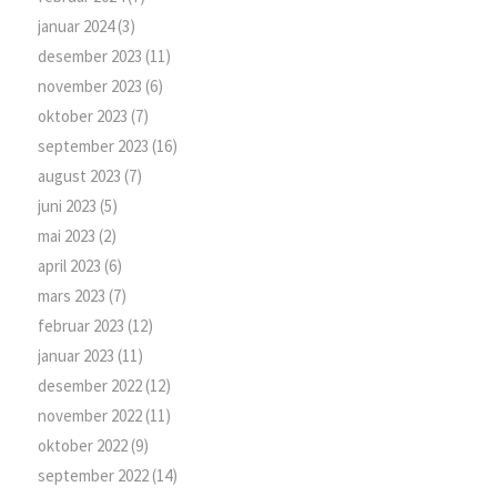
januar 2024
(3)
desember 2023
(11)
november 2023
(6)
oktober 2023
(7)
september 2023
(16)
august 2023
(7)
juni 2023
(5)
mai 2023
(2)
april 2023
(6)
mars 2023
(7)
februar 2023
(12)
januar 2023
(11)
desember 2022
(12)
november 2022
(11)
oktober 2022
(9)
september 2022
(14)