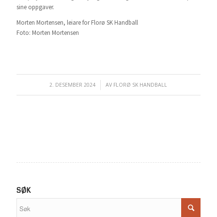
sine oppgaver.
Morten Mortensen, leiare for Florø SK Handball
Foto: Morten Mortensen
2. DESEMBER 2024
/
AV
FLORØ SK HANDBALL
SØK