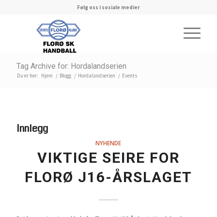
Følg oss i sosiale medier
Tag Archive for: Hordalandserien
Du er her:
Hjem
/
Blogg
/
Hordalandserien
/
Events
Innlegg
NYHENDE
VIKTIGE SEIRE FOR
FLORØ J16-ÅRSLAGET