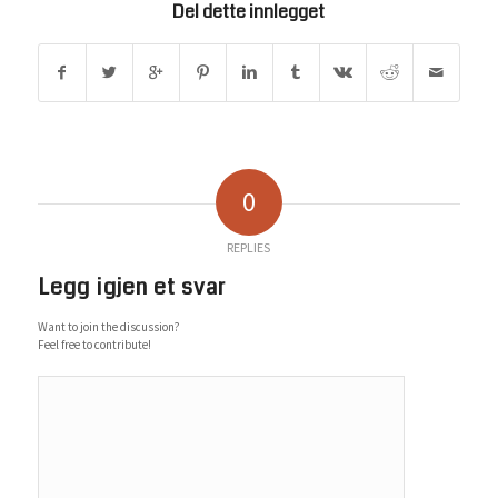
Del dette innlegget
0
REPLIES
Legg igjen et svar
Want to join the discussion?
Feel free to contribute!