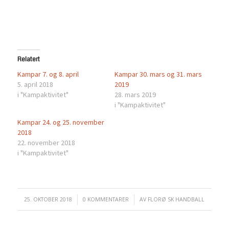
Relatert
Kampar 7. og 8. april
Kampar 30. mars og 31. mars
5. april 2018
2019
i "Kampaktivitet"
28. mars 2019
i "Kampaktivitet"
Kampar 24. og 25. november
2018
22. november 2018
i "Kampaktivitet"
25. OKTOBER 2018
/
0 KOMMENTARER
/
AV
FLORØ SK HANDBALL