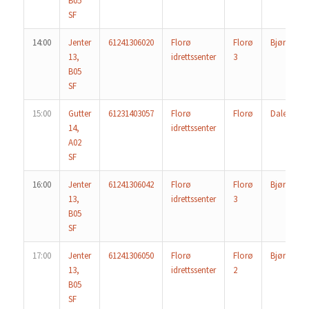
B05
SF
14:00
Jenter
61241306020
Florø
Florø
Bjørn
13,
idrettssenter
3
B05
SF
15:00
Gutter
61231403057
Florø
Florø
Dale/Førd
14,
idrettssenter
A02
SF
16:00
Jenter
61241306042
Florø
Florø
Bjørn 2
13,
idrettssenter
3
B05
SF
17:00
Jenter
61241306050
Florø
Florø
Bjørn
13,
idrettssenter
2
B05
SF