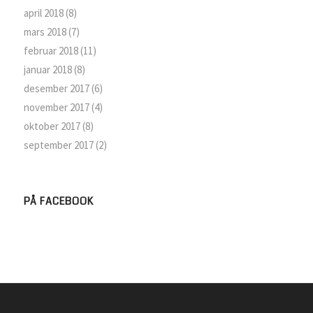
april 2018
(8)
mars 2018
(7)
februar 2018
(11)
januar 2018
(8)
desember 2017
(6)
november 2017
(4)
oktober 2017
(8)
september 2017
(2)
PÅ FACEBOOK