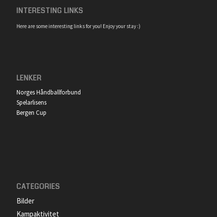
INTERESTING LINKS
Here are some interesting links for you! Enjoy your stay :)
LENKER
Norges Håndballforbund
Spelarlisens
Bergen Cup
CATEGORIES
Bilder
Kampaktivitet