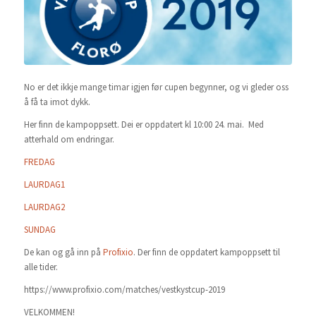
No er det ikkje mange timar igjen før cupen begynner, og vi gleder oss
å få ta imot dykk.
Her finn de kampoppsett. Dei er oppdatert kl 10:00 24. mai. Med
atterhald om endringar.
FREDAG
LAURDAG1
LAURDAG2
SUNDAG
De kan og gå inn på
Profixio
. Der finn de oppdatert kampoppsett til
alle tider.
https://www.profixio.com/matches/vestkystcup-2019
VELKOMMEN!