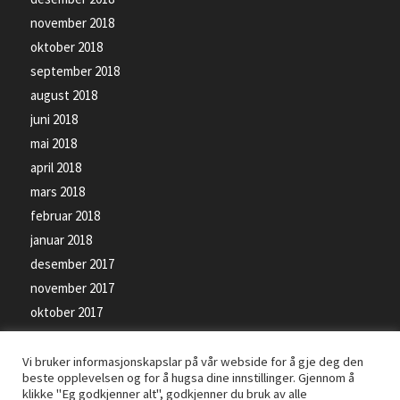
november 2018
oktober 2018
september 2018
august 2018
juni 2018
mai 2018
april 2018
mars 2018
februar 2018
januar 2018
desember 2017
november 2017
oktober 2017
september 2017
Vi bruker informasjonskapslar på vår webside for å gje deg den
beste opplevelsen og for å hugsa dine innstillinger. Gjennom å
klikke "Eg godkjenner alt", godkjenner du bruk av alle