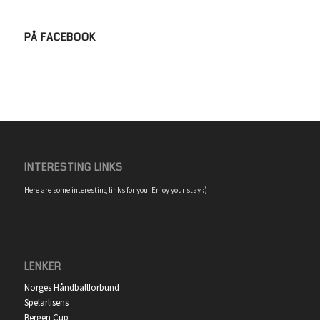
PÅ FACEBOOK
INTERESTING LINKS
Here are some interesting links for you! Enjoy your stay :)
LENKER
Norges Håndballforbund
Spelarlisens
Bergen Cup