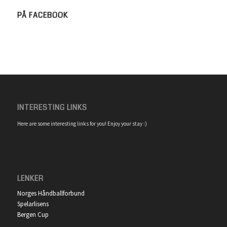
PÅ FACEBOOK
INTERESTING LINKS
Here are some interesting links for you! Enjoy your stay :)
LENKER
Norges Håndballforbund
Spelarlisens
Bergen Cup