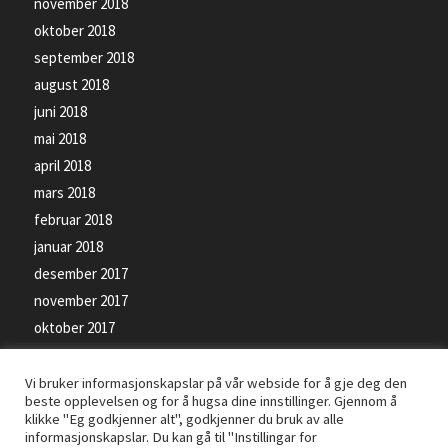
november 2018
oktober 2018
september 2018
august 2018
juni 2018
mai 2018
april 2018
mars 2018
februar 2018
januar 2018
desember 2017
november 2017
oktober 2017
september 2017
Vi bruker informasjonskapslar på vår webside for å gje deg den
beste opplevelsen og for å hugsa dine innstillinger. Gjennom å
klikke "Eg godkjenner alt", godkjenner du bruk av alle
informasjonskapslar. Du kan gå til "Instillingar for