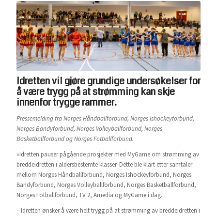
Idretten vil gjøre grundige undersøkelser for
å være trygg på at strømming kan skje
innenfor trygge rammer.
Pressemelding fra Norges Håndballforbund, Norges Ishockeyforbund,
Norges Bandyforbund, Norges Volleyballforbund, Norges
Basketballforbund og Norges Fotballforbund.
«Idretten pauser pågående prosjekter med MyGame om strømming av
breddeidretten i aldersbestemte klasser. Dette ble klart etter samtaler
mellom Norges Håndballforbund, Norges Ishockeyforbund, Norges
Bandyforbund, Norges Volleyballforbund, Norges Basketballforbund,
Norges Fotballforbund, TV 2, Amedia og MyGame i dag.
– Idretten ønsker å være helt trygg på at strømming av breddeidretten i