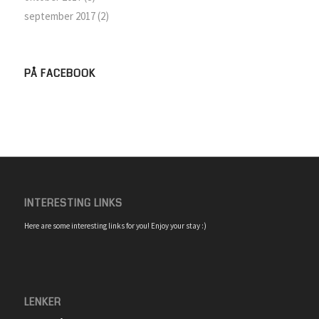
september 2017
(2)
PÅ FACEBOOK
INTERESTING LINKS
Here are some interesting links for you! Enjoy your stay :)
LENKER