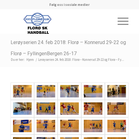
Følg oss i sosiale medier
Lerøyserien 24. feb 2018: Florø – Konnerud 29-22 og
Florø – FyllingenBergen 26-17
Du er her:
Hjem
/
Lerøyserien 24. feb 2018: Florø – Konnerud 29-22 og Florø – Fy...