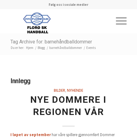
Følg oss i sosiale medier
Tag Archive for: barnehåndballdommer
Du er her:
Hjem
/
Blogg
/
barnehåndballdommer
/
Events
Innlegg
BILDER
,
NYHENDE
NYE DOMMERE I
REGIONEN VÅR
I løpet av september
har våre spillere gjennomført Dommer