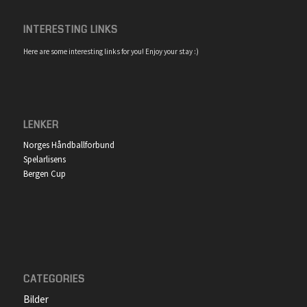
INTERESTING LINKS
Here are some interesting links for you! Enjoy your stay :)
LENKER
Norges Håndballforbund
Spelarlisens
Bergen Cup
CATEGORIES
Bilder