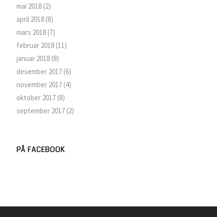
mai 2018
(2)
april 2018
(8)
mars 2018
(7)
februar 2018
(11)
januar 2018
(8)
desember 2017
(6)
november 2017
(4)
oktober 2017
(8)
september 2017
(2)
PÅ FACEBOOK