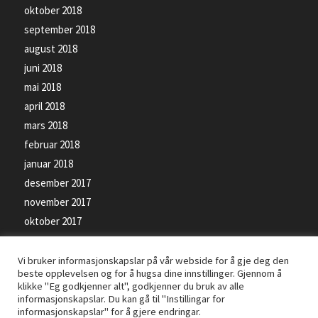
oktober 2018
september 2018
august 2018
juni 2018
mai 2018
april 2018
mars 2018
februar 2018
januar 2018
desember 2017
november 2017
oktober 2017
september 2017
Vi bruker informasjonskapslar på vår webside for å gje deg den
beste opplevelsen og for å hugsa dine innstillinger. Gjennom å
klikke "Eg godkjenner alt", godkjenner du bruk av alle
informasjonskapslar. Du kan gå til "Instillingar for
informasjonskapslar" for å gjere endringar.