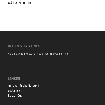
PÅ FACEBOOK
INTERESTING LINKS
Here are some interesting links for you! Enjoy your stay :)
LENKER
Norges Håndballforbund
Spelarlisens
Bergen Cup