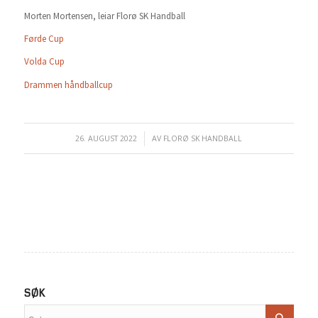
Morten Mortensen, leiar Florø SK Handball
Førde Cup
Volda Cup
Drammen håndballcup
26. AUGUST 2022
/
AV
FLORØ SK HANDBALL
SØK