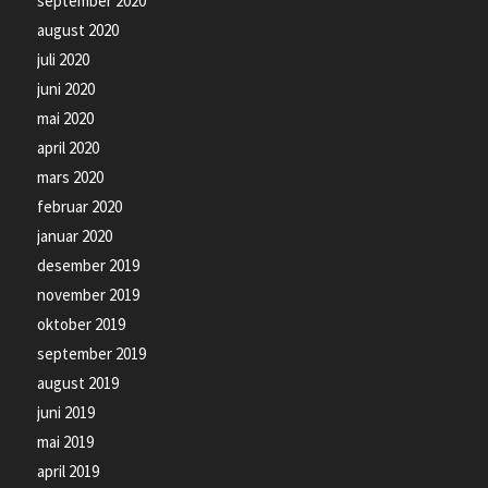
september 2020
august 2020
juli 2020
juni 2020
mai 2020
april 2020
mars 2020
februar 2020
januar 2020
desember 2019
november 2019
oktober 2019
september 2019
august 2019
juni 2019
mai 2019
april 2019