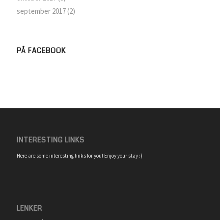
september 2017
(2)
PÅ FACEBOOK
INTERESTING LINKS
Here are some interesting links for you! Enjoy your stay :)
LENKER