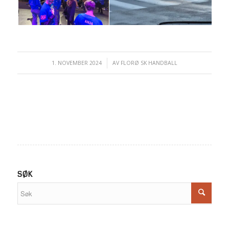
1. NOVEMBER 2024
/
AV
FLORØ SK HANDBALL
SØK