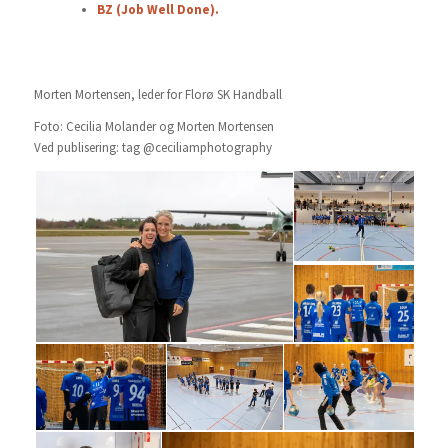
BZ (Job Well Done).
Morten Mortensen, leder for Florø SK Handball
Foto: Cecilia Molander og Morten Mortensen
Ved publisering: tag @ceciliamphotography