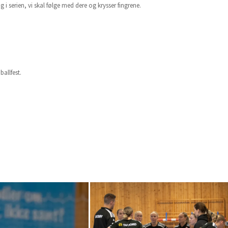
g i serien, vi skal følge med dere og krysser fingrene.
ballfest.