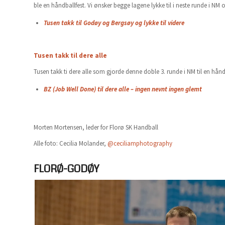
ble en håndballfest. Vi ønsker begge lagene lykke til i neste runde i NM o
Tusen takk til Godøy og Bergsøy og lykke til videre
Tusen takk til dere alle
Tusen takk ti dere alle som gjorde denne doble 3. runde i NM til en hånd
BZ (Job Well Done) til dere alle – ingen nevnt ingen glemt
Morten Mortensen, leder for Florø SK Handball
Alle foto: Cecilia Molander,
@ceciliamphotography
FLORØ-GODØY