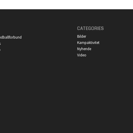
CATEGORIES
Bilder
ndballforbund
Kampaktivitet
s
Nyhende
p
Video