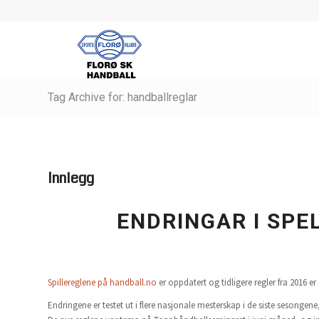
Tag Archive for: handballreglar
Innlegg
ENDRINGAR I SPE
Spillereglene på handball.no
er oppdatert og tidligere regler fra 2016 er
Endringene er testet ut i flere nasjonale mesterskap i de siste sesonge