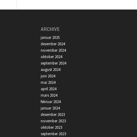
ARCHIVE
januar 2025
desember 2024
november 2024
oktober 2024
september 2024
august 2024
juni 2024
mai 2024
april 2024
mars 2024
februar 2024
januar 2024
desember 2023
november 2023
oktober 2023
september 2023