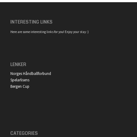
INTERESTING LINKS
Here are some interesting links for you! Enjoy your stay :)
LENKER
Norges Håndballforbund
Spelarlisens
Bergen Cup
CATEGORIES