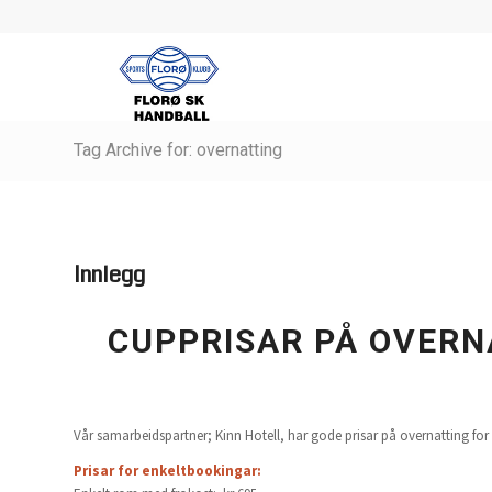
Tag Archive for: overnatting
Innlegg
CUPPRISAR PÅ OVERNA
Vår samarbeidspartner; Kinn Hotell, har gode prisar på overnatting for
Prisar for enkeltbookingar: