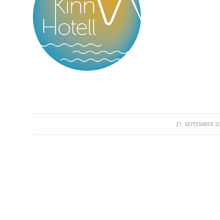
21. SEPTEMBER 2
/