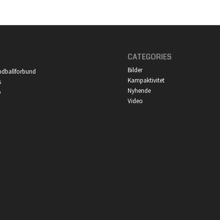
CATEGORIES
Bilder
ndballforbund
Kampaktivitet
s
Nyhende
p
Video