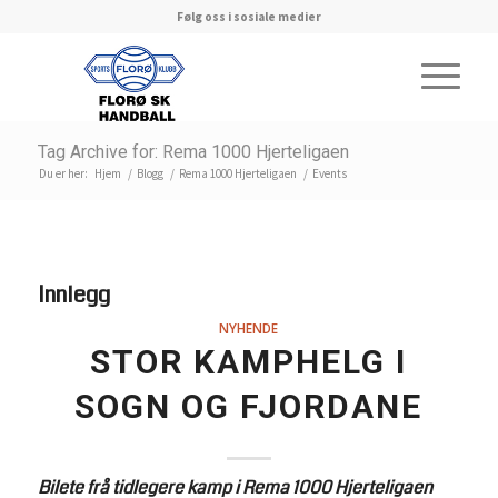
Følg oss i sosiale medier
Tag Archive for: Rema 1000 Hjerteligaen
Du er her:
Hjem
/
Blogg
/
Rema 1000 Hjerteligaen
/
Events
Innlegg
NYHENDE
STOR KAMPHELG I
SOGN OG FJORDANE
Bilete frå tidlegere kamp i Rema 1000 Hjerteligaen