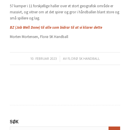
57 kamper i 11 forskjellige haller over et stort geografisk område er
massivt, og vitner om at det spirer og gror i håndballen blant store og
små spillere og lag.
BZ (Job Well Done) til alle som bidrar til at vi klarer dette
Morten Mortensen, Florø SK Handball
10. FEBRUAR 2023
/
AV
FLORØ SK HANDBALL
SØK