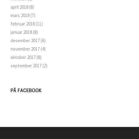
april 2018
(8)
mars 2018
(7)
februar 2018
(11)
januar 2018
(8)
desember 2017
(6)
november 2017
(4)
oktober 2017
(8)
september 2017
(2)
PÅ FACEBOOK