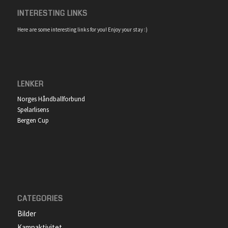
INTERESTING LINKS
Here are some interesting links for you! Enjoy your stay :)
LENKER
Norges Håndballforbund
Spelarlisens
Bergen Cup
CATEGORIES
Bilder
Kampaktivitet