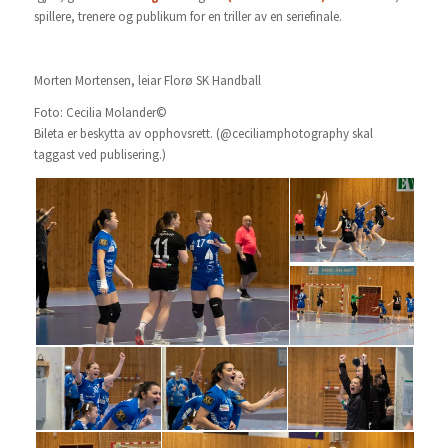
spillere, trenere og publikum for en triller av en seriefinale.
Morten Mortensen, leiar Florø SK Handball
Foto: Cecilia Molander©
Bileta er beskytta av opphovsrett. (@ceciliamphotography skal
taggast ved publisering.)