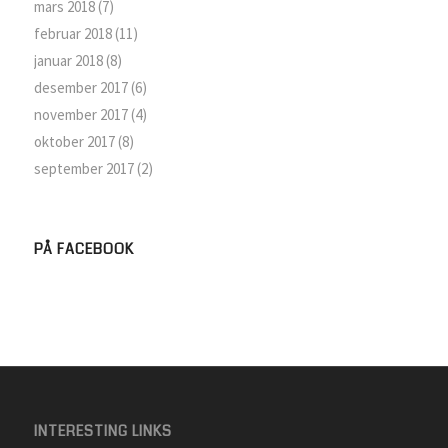
mars 2018
(7)
februar 2018
(11)
januar 2018
(8)
desember 2017
(6)
november 2017
(4)
oktober 2017
(8)
september 2017
(2)
PÅ FACEBOOK
INTERESTING LINKS