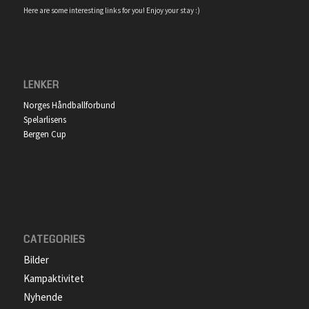
Here are some interesting links for you! Enjoy your stay :)
LENKER
Norges Håndballforbund
Spelarlisens
Bergen Cup
CATEGORIES
Bilder
Kampaktivitet
Nyhende