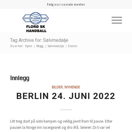
Følg oss i sosiale medier
Tag Archive for: Sølvmedalje
Du er her:
Hjem
/
Blogg
/
Sølvmedalje
/
Events
Innlegg
BILDER
,
NYHENDE
BERLIN 24. JUNI 2022
Litt treg start på siste kampen og veldig jevnt fram til pause. Etter
pausen la Norge inn racergearet og dro ifrå. Seieren 15-5 var vel