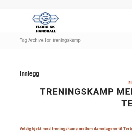
Tag Archive for: treningskamp
Innlegg
BI
TRENINGSKAMP ME
T
Veldig kjekt med treningskamp mellom damelagene til Tert