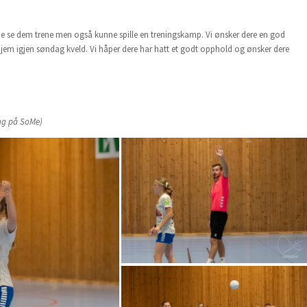
 kunne se dem trene men også kunne spille en treningskamp. Vi ønsker dere en god
em igjen søndag kveld. Vi håper dere har hatt et godt opphold og ønsker dere
ng på SoMe)