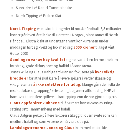
Sunn Idrett v/ Daniel Tømmerbakke
Norsk Tipping v/ Preben Stai
Norsk Tipping
er en stor bidragsyter til norsk håndball. 6,5 milliarder
kroner går hvert år tilbake til «Idretten i Norge», blant annet til Norsk
Håndball. Ekstra kjekt at undertegna vant konkurransen under
middagen lørdag kveld og fikk med seg
5000 kroner
til laget vårt,
Gutter 2008.
Samlingen var av høy kvalitet
og her var det en fin mix mellom
foredrag, gode diskusjoner og halltid i Åsane Arena.
Jonas Wille og Claus Dahlgaard-Hansen fokuserte på
hvor viktig
bredde
er
for at vi skal klare å levere spillere i verdensklasse og
viktigheten av
å ikke selektere for tidlig.
Mange går i den fella der
resultatfokus og topping/ selektering begynner altfor tidlig. NHF vil
framover ta inn flere spillere til kartlegging enn de har gjort tidligere.
Claus oppfordrer klubbene
til å vurdere konsekvens av Bring-
satsing sett i sammenheng med frafall.
Claus Dalgren pekte på flere faktorer i tillegg til overnevnte som kan
medføre frafall og som vi trenere må være obs på.
Landslagstrenerne Jonas og Claus
kom med en direkte