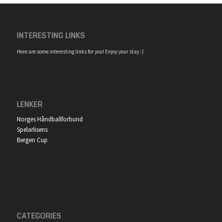
INTERESTING LINKS
Here are some interesting links for you! Enjoy your stay :)
LENKER
Norges Håndballforbund
Spelarlisens
Bergen Cup
CATEGORIES