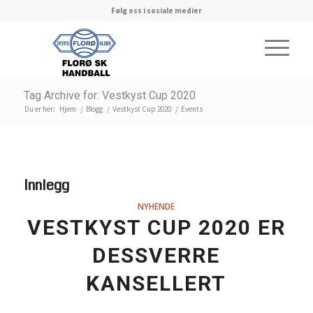
Følg oss i sosiale medier
Tag Archive for: Vestkyst Cup 2020
Du er her:
Hjem
/
Blogg
/
Vestkyst Cup 2020
/
Events
Innlegg
NYHENDE
VESTKYST CUP 2020 ER
DESSVERRE
KANSELLERT