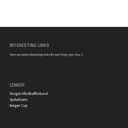
INTERESTING LINKS
Here are some interesting links for you! Enjoy your stay :)
LENKER
Norges Håndballforbund
Spelarlisens
Bergen Cup