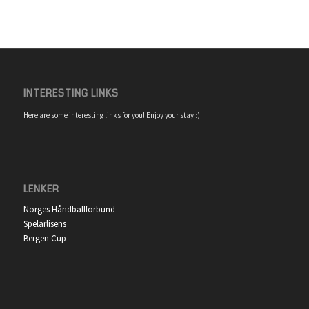
INTERESTING LINKS
Here are some interesting links for you! Enjoy your stay :)
LENKER
Norges Håndballforbund
Spelarlisens
Bergen Cup