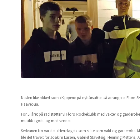
Nesten like sikkert som «Kjippen» på nyttårsaften så arrangerer Flo
Haavebua.
For 5. året på rad støtter vi Florø Rockeklubb med vakter og garderobe
musikk i godt lag med venner.
Sedvanen tro var det «Herrelaget» som stilte som vakt og garderobe
ble det travelt for Joakim Larsen, Gabriel Staveteig, Henning Mettens