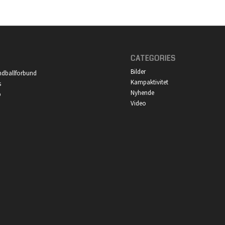
CATEGORIES
Bilder
ndballforbund
Kampaktivitet
s
Nyhende
p
Video