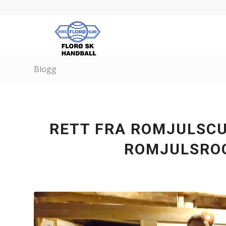
Blogg
RETT FRA ROMJULSCUP
ROMJULSROC