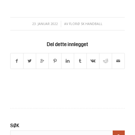
23. JANUAR 2022
/
AV
FLORØ SK HANDBALL
Del dette innlegget
SØK