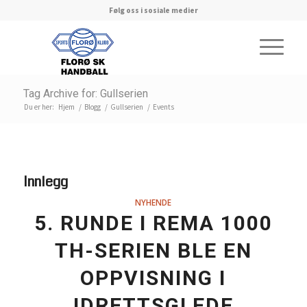
Følg oss i sosiale medier
Tag Archive for: Gullserien
Du er her:
Hjem
/
Blogg
/
Gullserien
/
Events
Innlegg
NYHENDE
5. RUNDE I REMA 1000
TH-SERIEN BLE EN
OPPVISNING I
IDRETTSGLEDE