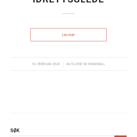
Les mer
16. FEBRUAR 2020
/
AV
FLORØ SK HANDBALL
SØK