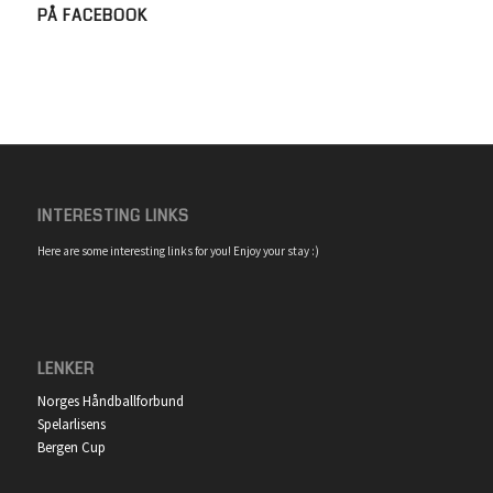
PÅ FACEBOOK
INTERESTING LINKS
Here are some interesting links for you! Enjoy your stay :)
LENKER
Norges Håndballforbund
Spelarlisens
Bergen Cup