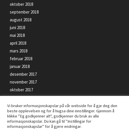
oktober 2018
september 2018
august 2018
juni 2018
mai 2018
april 2018
mars 2018
februar 2018
januar 2018
desember 2017
november 2017
oktober 2017
september 2017
Vi bruker informasjonskapslar på vår webside for å gje deg den
beste opplevelsen og for å hugsa dine innstillinger. Gjennom å
klikke "Eg godkjenner alt", godkjenner du bruk av alle
informasjonskapslar. Du kan gå til "Instillingar for
informasjonskapslar" for å gjere endringar.