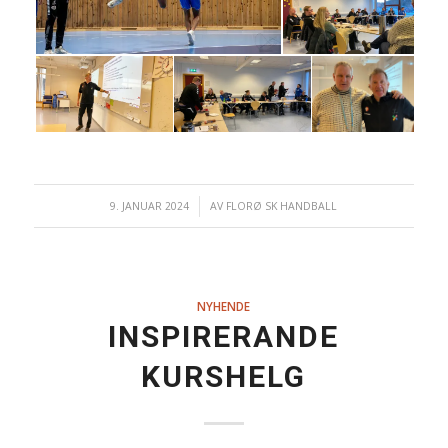
9. JANUAR 2024
/
AV
FLORØ SK HANDBALL
NYHENDE
INSPIRERANDE
KURSHELG