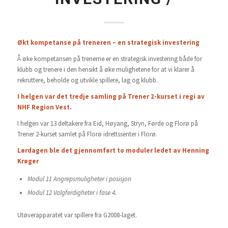
Økt kompetanse på treneren – en strategisk investering
Å øke kompetansen på trenerne er en strategisk investering både for
klubb og trenere i den hensikt å øke mulighetene for at vi klarer å
rekruttere, beholde og utvikle spillere, lag og klubb.
I helgen var det tredje samling på Trener 2-kurset i regi av
NHF Region Vest
.
I helgen var 13 deltakere fra Eid, Høyang, Stryn, Førde og Florø på
Trener 2-kurset samlet på Florø idrettssenter i Florø.
Lørdagen ble det gjennomført to moduler ledet av Henning
Krøger
Modul 11 Angrepsmuligheter i posisjon
Modul 12 Valgferdigheter i fase 4.
Utøverapparatet var spillere fra G2008-laget.