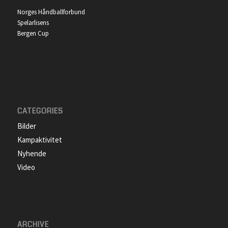
Norges Håndballforbund
Spelarlisens
Bergen Cup
CATEGORIES
Bilder
Kampaktivitet
Nyhende
Video
ARCHIVE