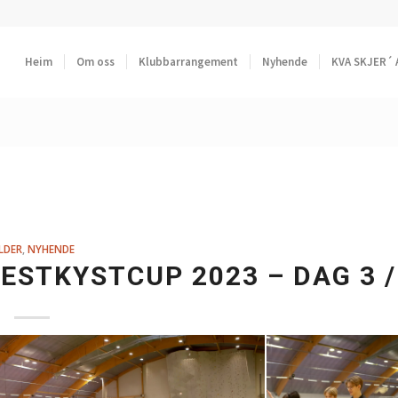
Heim
Om oss
Klubbarrangement
Nyhende
KVA SKJER´ 
LDER
,
NYHENDE
ESTKYSTCUP 2023 – DAG 3 /