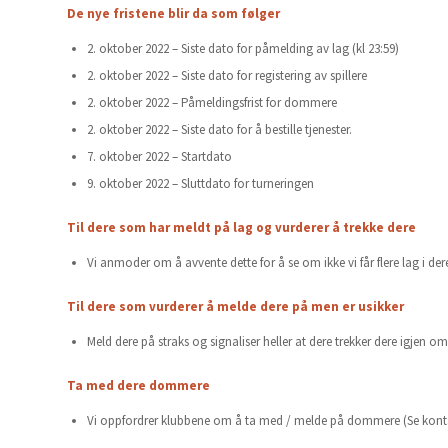
De nye fristene blir da som følger
2. oktober 2022 – Siste dato for påmelding av lag (kl 23:59)
2. oktober 2022 – Siste dato for registering av spillere
2. oktober 2022 – Påmeldingsfrist for dommere
2. oktober 2022 – Siste dato for å bestille tjenester.
7. oktober 2022 – Startdato
9. oktober 2022 – Sluttdato for turneringen
Til dere som har meldt på lag og vurderer å trekke dere
Vi anmoder om å avvente dette for å se om ikke vi får flere lag i der
Til dere som vurderer å melde dere på men er usikker
Meld dere på straks og signaliser heller at dere trekker dere igjen o
Ta med dere dommere
Vi oppfordrer klubbene om å ta med / melde på dommere (Se kontak