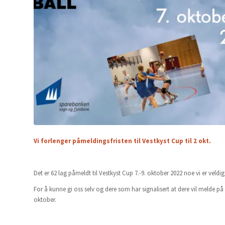
Vi forlenger påmeldingsfristen til Vestkyst Cup til 2 okt.
Det er 62 lag påmeldt til Vestkyst Cup 7.-9. oktober 2022 noe vi er vel
For å kunne gi oss selv og dere som har signalisert at dere vil melde på l
oktober.