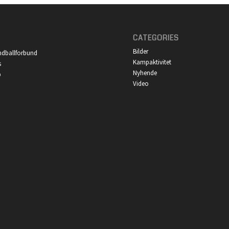
CATEGORIES
Bilder
ndballforbund
Kampaktivitet
s
Nyhende
p
Video