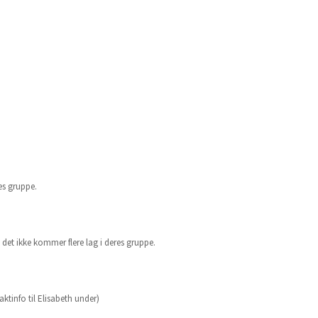
es gruppe.
m det ikke kommer flere lag i deres gruppe.
tinfo til Elisabeth under)