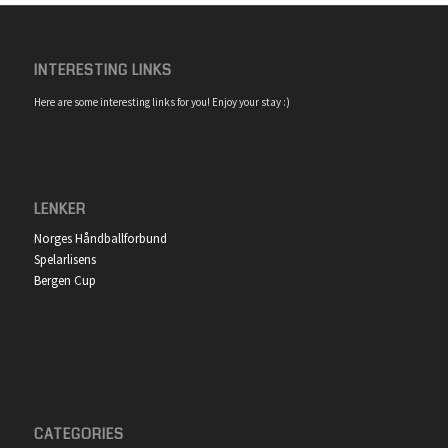
INTERESTING LINKS
Here are some interesting links for you! Enjoy your stay :)
LENKER
Norges Håndballforbund
Spelarlisens
Bergen Cup
CATEGORIES