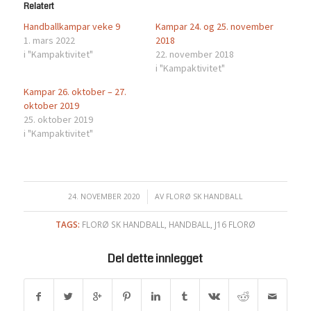
Relatert
Handballkampar veke 9
Kampar 24. og 25. november
1. mars 2022
2018
i "Kampaktivitet"
22. november 2018
i "Kampaktivitet"
Kampar 26. oktober – 27.
oktober 2019
25. oktober 2019
i "Kampaktivitet"
24. NOVEMBER 2020
/
AV
FLORØ SK HANDBALL
TAGS:
FLORØ SK HANDBALL
,
HANDBALL
,
J16 FLORØ
Del dette innlegget