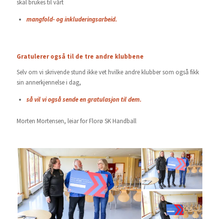
skal brukes til vårt
mangfold- og inkluderingsarbeid.
Gratulerer også til de tre andre klubbene
Selv om vi skrivende stund ikke vet hvilke andre klubber som også fikk
sin annerkjennelse i dag,
så vil vi også sende en gratulasjon til dem.
Morten Mortensen, leiar for Florø SK Handball