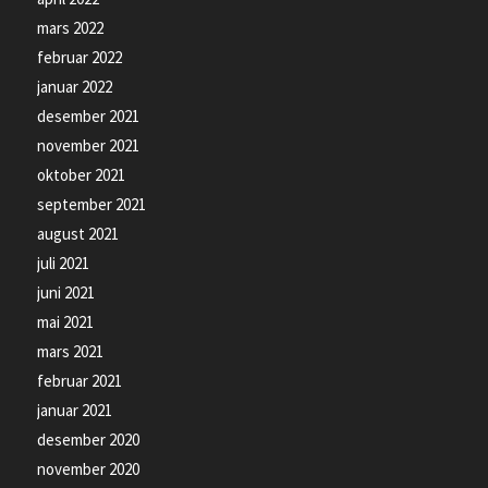
mars 2022
februar 2022
januar 2022
desember 2021
november 2021
oktober 2021
september 2021
august 2021
juli 2021
juni 2021
mai 2021
mars 2021
februar 2021
januar 2021
desember 2020
november 2020