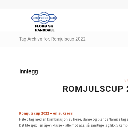
Tag Archive for: Romjulscup 2022
Innlegg
BI
ROMJULSCUP 2
Romjulscup 2022 – en suksess
Hele 6 lag med en kombinasjon av herre, dame og blanda/familie lag st
Det ble spilt i en åpen klasse – alle mot alle, så samtlige lag fikk 5 kampe