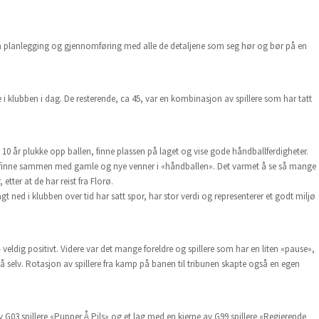
 planlegging og gjennomføring med alle de detaljene som seg hør og bør på en
ive i klubben i dag. De resterende, ca 45, var en kombinasjon av spillere som har tatt
 10 år plukke opp ballen, finne plassen på laget og vise gode håndballferdigheter.
g finne sammen med gamle og nye venner i «håndballen». Det varmet å se så mange
 etter at de har reist fra Florø.
agt ned i klubben over tid har satt spor, har stor verdi og representerer et godt miljø
veldig positivt. Videre var det mange foreldre og spillere som har en liten «pause»,
 selv. Rotasjon av spillere fra kamp på banen til tribunen skapte også en egen
v G03 spillere «Pupper Å Pils» og et lag med en kjerne av G99 spillere «Regjerende