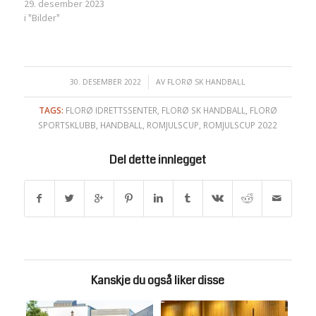
29. desember 2023
i "Bilder"
30. DESEMBER 2022
/
AV
FLORØ SK HANDBALL
TAGS:
FLORØ IDRETTSSENTER
,
FLORØ SK HANDBALL
,
FLORØ
SPORTSKLUBB
,
HANDBALL
,
ROMJULSCUP
,
ROMJULSCUP 2022
Del dette innlegget
Kanskje du også liker disse