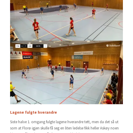
Lagene fulgte hverandre
Siste halve 1. omgang fulgte lagene hverandre tett, men da det så ut
som at Florø igjen skulle få seg en liten ledelse fikk heller Askøy noen