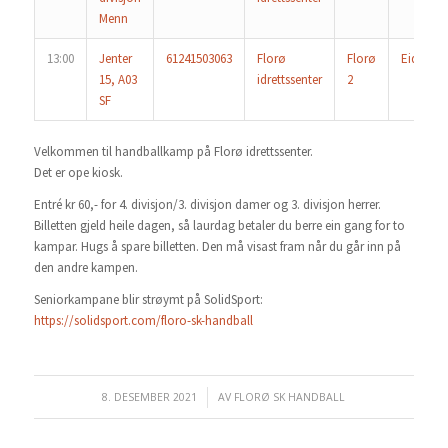
Menn
13:00
Jenter
61241503063
Florø
Florø
Eid
15, A03
idrettssenter
2
SF
Velkommen til handballkamp på Florø idrettssenter.
Det er ope kiosk.
Entré kr 60,- for 4. divisjon/3. divisjon damer og 3. divisjon herrer.
Billetten gjeld heile dagen, så laurdag betaler du berre ein gang for to
kampar. Hugs å spare billetten. Den må visast fram når du går inn på
den andre kampen.
Seniorkampane blir strøymt på SolidSport:
https://solidsport.com/floro-sk-handball
8. DESEMBER 2021
/
AV
FLORØ SK HANDBALL