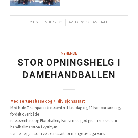
23. SEPTEMBER 2023
/
AV
FLORØ SK HANDBALL
NYHENDE
STOR OPNINGSHELG I
DAMEHANDBALLEN
Med Tertnesbesøk og 4. divisjonsstart
Med heile 7 kampar i idrettssenteret laurdag og 10 kampar søndag,
fordelt over både
idrettssenteret og Florøhallen, kan vi med god grunn snakke om
handballmaraton i kystbyen
denne helga – som vert seriestart for mange av laga våre.