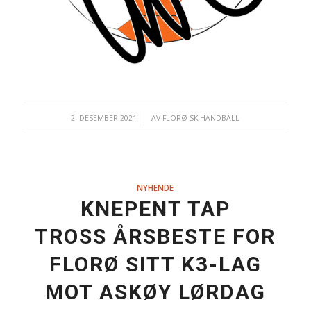
2. DESEMBER 2021
/
AV
FLORØ SK HANDBALL
NYHENDE
KNEPENT TAP
TROSS ÅRSBESTE FOR
FLORØ SITT K3-LAG
MOT ASKØY LØRDAG