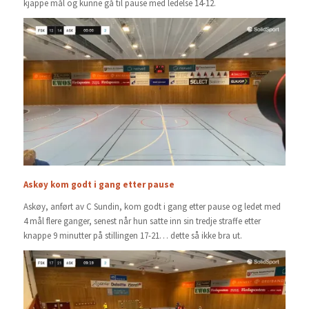
kjappe mål og kunne gå til pause med ledelse 14-12.
Askøy kom godt i gang etter pause
Askøy, anført av C Sundin, kom godt i gang etter pause og ledet med
4 mål flere ganger, senest når hun satte inn sin tredje straffe etter
knappe 9 minutter på stillingen 17-21… dette så ikke bra ut.