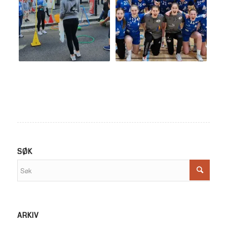
SØK
ARKIV