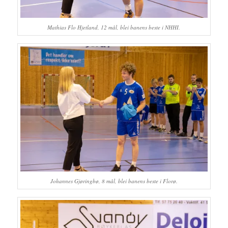
Mathias Flo Hjetland, 12 mål, blei banens beste i NHHI.
Johannes Gjøringbø, 8 mål, blei banens beste i Florø.