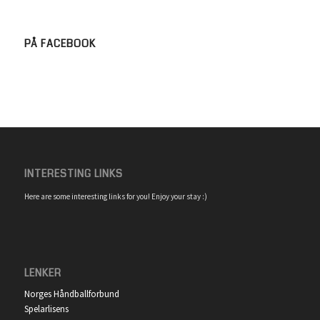
PÅ FACEBOOK
INTERESTING LINKS
Here are some interesting links for you! Enjoy your stay :)
LENKER
Norges Håndballforbund
Spelarlisens