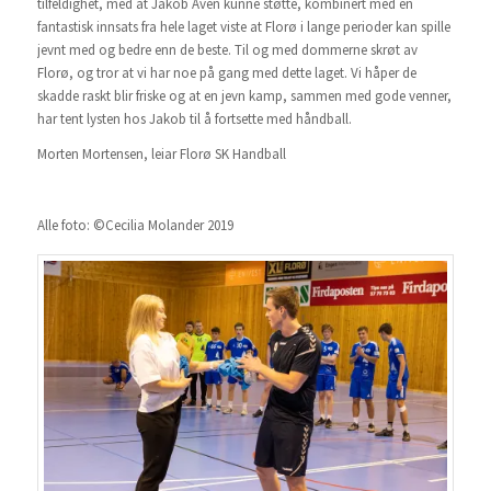
tilfeldighet, med at Jakob Aven kunne støtte, kombinert med en
fantastisk innsats fra hele laget viste at Florø i lange perioder kan spille
jevnt med og bedre enn de beste. Til og med dommerne skrøt av
Florø, og tror at vi har noe på gang med dette laget. Vi håper de
skadde raskt blir friske og at en jevn kamp, sammen med gode venner,
har tent lysten hos Jakob til å fortsette med håndball.
Morten Mortensen, leiar Florø SK Handball
Alle foto: ©Cecilia Molander 2019