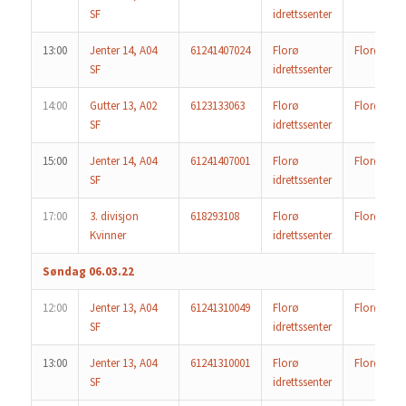
SF
idrettssenter
13:00
Jenter 14, A04
61241407024
Florø
Florø
SF
idrettssenter
14:00
Gutter 13, A02
6123133063
Florø
Florø 2
SF
idrettssenter
15:00
Jenter 14, A04
61241407001
Florø
Florø 2
SF
idrettssenter
17:00
3. divisjon
618293108
Florø
Florø
Kvinner
idrettssenter
Søndag 06.03.22
12:00
Jenter 13, A04
61241310049
Florø
Florø
SF
idrettssenter
13:00
Jenter 13, A04
61241310001
Florø
Florø 2
SF
idrettssenter