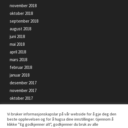
november 2018
oktober 2018
september 2018
august 2018
juni 2018
mai 2018
april 2018
mars 2018
februar 2018
januar 2018
desember 2017
november 2017
oktober 2017
september 2017
Vi bruker informasjonskapslar på vår webside for å gje deg den
beste opplevelsen og for å hugsa dine innstillinger. Gjennom å
klikke "Eg godkjenner alt", godkjenner du bruk av alle