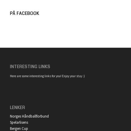
PÅ FACEBOOK
INTERESTING LINKS
Here are some interesting links for you! Enjoy your stay :)
LENKER
Norges Håndballforbund
Spelarlisens
Bergen Cup